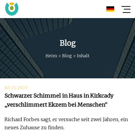
Blog
Heim
>
Blog
>
Inhalt
Jul 23, 2023
Schwarzer Schimmel in Haus in Kirkcady
„verschlimmert Ekzem bei Menschen“
Richard Forbes sagt, er versuche seit zwei Jahren, ein
neues Zuhause zu finden.