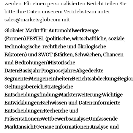
werden. Für einen personalisierten Bericht teilen Sie
bitte Ihre Daten unserem Vertriebsteam unter
sales@marketsglob.com mit.
Globaler Markt für Automobilwerkzeuge
(Formen).
PESTEL (politische, wirtschaftliche, soziale,
technologische, rechtliche und ökologische
Faktoren) und SWOT (Stärken, Schwächen, Chancen
und Bedrohungen)
Historische
Daten:
Basisjahr:
Prognosejahre:
Abgedeckte
Segmente:
Mengeneinheiten:
Berichtsabdeckung:
Region
Geltungsbereich:
Strategische
Entscheidungsfindung:
Markterweiterung:
Wichtige
Entwicklungen:
Fachwissen und Daten:
Informierte
Entscheidungen:
Recherche und
Präsentationen:
Wettbewerbsanalyse:
Umfassende
Marktansicht:
Genaue Informationen:
Analyse und