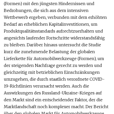
(Formen) mit den jüngsten Hindernissen und
Bedrohungen, die sich aus dem intensiven
Wettbewerb ergeben, verbunden mit dem erhöhten
Bedarf an erheblichen Kapitalinvestitionen, um
Produktqualitätsstandards aufrechtzuerhalten und
angesichts laufender Fortschritte widerstandsfähig
zu bleiben. Darüber hinaus untersucht die Studie
kurz die zunehmende Belastung der globalen
Lieferkette für Automobilwerkzeuge (Formen), um
der steigenden Nachfrage gerecht zu werden und
gleichzeitig mit betrieblichen Einschränkungen
umzugehen, die durch staatlich verordnete COVID-
19-Richtlinien verursacht werden. Auch die
Auswirkungen des Russland-Ukraine-Krieges auf
den Markt sind ein entscheidender Faktor, der die
Marktlandschaft noch komplexer macht. Der Bericht
über den globalen Markt für Automobilwerkzeuge