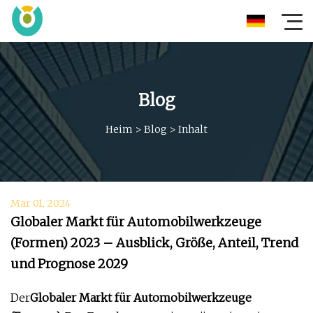
Blog
Heim
>
Blog
>
Inhalt
Mar 01, 2024
Globaler Markt für Automobilwerkzeuge
(Formen) 2023 – Ausblick, Größe, Anteil, Trend
und Prognose 2029
Der
Globaler Markt für Automobilwerkzeuge