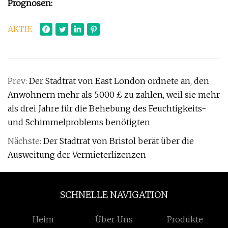
Prognosen:
AKTIE
Prev:
Der Stadtrat von East London ordnete an, den
Anwohnern mehr als 5.000 £ zu zahlen, weil sie mehr
als drei Jahre für die Behebung des Feuchtigkeits-
und Schimmelproblems benötigten
Nächste:
Der Stadtrat von Bristol berät über die
Ausweitung der Vermieterlizenzen
SCHNELLE NAVIGATION
Heim
Über Uns
Produkte