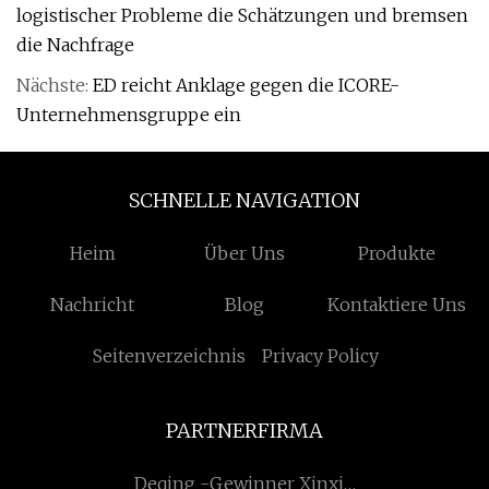
logistischer Probleme die Schätzungen und bremsen
die Nachfrage
Nächste:
ED reicht Anklage gegen die ICORE-
Unternehmensgruppe ein
SCHNELLE NAVIGATION
Heim
Über Uns
Produkte
Nachricht
Blog
Kontaktiere Uns
Seitenverzeichnis
Privacy Policy
PARTNERFIRMA
Deqing -Gewinner Xinxin