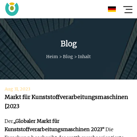
Blog
Heim
>
Blog
>
Inhalt
Aug 31, 2023
Markt für Kunststoffverarbeitungsmaschinen
[2023
Der
„Globaler Markt für
Kunststoffverarbeitungsmaschinen 2023“
Die