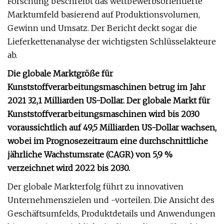
Forschung beschreibt das wettbewerbsorientierte
Marktumfeld basierend auf Produktionsvolumen,
Gewinn und Umsatz. Der Bericht deckt sogar die
Lieferkettenanalyse der wichtigsten Schlüsselakteure
ab.
Die globale Marktgröße für
Kunststoffverarbeitungsmaschinen betrug im Jahr
2021 32,1 Milliarden US-Dollar. Der globale Markt für
Kunststoffverarbeitungsmaschinen wird bis 2030
voraussichtlich auf 49,5 Milliarden US-Dollar wachsen,
wobei im Prognosezeitraum eine durchschnittliche
jährliche Wachstumsrate (CAGR) von 5,9 %
verzeichnet wird 2022 bis 2030.
Der globale Markterfolg führt zu innovativen
Unternehmenszielen und -vorteilen. Die Ansicht des
Geschäftsumfelds, Produktdetails und Anwendungen