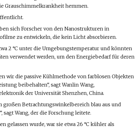
 die Grauschimmelkrankheit hemmen.
fentlicht.
haben sich Forscher von den Nanostrukturen in
filme zu entwickeln, die kein Licht absorbieren.
 etwa 2 °C unter die Umgebungstemperatur und könnten
ten verwendet werden, um den Energiebedarf für deren
en wir die passive Kühlmethode von farblosen Objekten
leistung beibehalten“, sagt Wanlin Wang,
elektronik der Universität Shenzhen, China.
em großen Betrachtungswinkelbereich blau aus und
“, sagt Wang, der die Forschung leitete.
n gelassen wurde, war sie etwa 26 °C kühler als