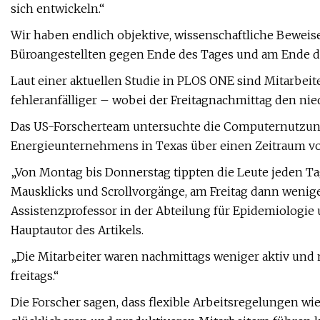
sich entwickeln.“
Wir haben endlich objektive, wissenschaftliche Beweise
Büroangestellten gegen Ende des Tages und am Ende d
Laut einer aktuellen Studie in PLOS ONE sind Mitarbeit
fehleranfälliger – wobei der Freitagnachmittag den nied
Das US-Forscherteam untersuchte die Computernutzun
Energieunternehmens in Texas über einen Zeitraum von
„Von Montag bis Donnerstag tippten die Leute jeden
Mausklicks und Scrollvorgänge, am Freitag dann weniger 
Assistenzprofessor in der Abteilung für Epidemiologie 
Hauptautor des Artikels.
„Die Mitarbeiter waren nachmittags weniger aktiv un
freitags.“
Die Forscher sagen, dass flexible Arbeitsregelungen wi