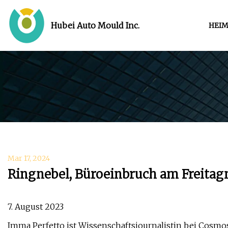
Hubei Auto Mould Inc.
HEI
Mar 17, 2024
Ringnebel, Büroeinbruch am Freita
7. August 2023
Imma Perfetto ist Wissenschaftsjournalistin bei Cosmos