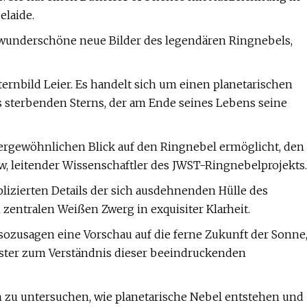
elaide.
wunderschöne neue Bilder des legendären Ringnebels,
ternbild Leier. Es handelt sich um einen planetarischen
es sterbenden Sterns, der am Ende seines Lebens seine
rgewöhnlichen Blick auf den Ringnebel ermöglicht, den
w, leitender Wissenschaftler des JWST-Ringnebelprojekts.
lizierten Details der sich ausdehnenden Hülle des
zentralen Weißen Zwerg in exquisiter Klarheit.
, sozusagen eine Vorschau auf die ferne Zukunft der Sonne
ster zum Verständnis dieser beeindruckenden
 zu untersuchen, wie planetarische Nebel entstehen und