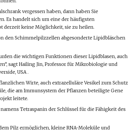
können.
hlschrank vergessen haben, dann haben Sie
n. Es handelt sich um eine der häufigsten
derzeit keine Möglichkeit, sie zu heilen.
n den Schimmelpilzzellen abgesonderte Lipidbläschen
urden die wichtigen Funktionen dieser Lipidblasen, auch
n“, sagt Hailing Jin, Professor für Mikrobiologie und
erside, USA .
flanzlichen Wirte, auch extrazelluläre Vesikel zum Schutz
le, die am Immunsystem der Pflanzen beteiligte Gene
jekt leitete.
 namens Tetraspanin der Schlüssel für die Fähigkeit des
 dem Pilz ermöglichen, kleine RNA-Moleküle und