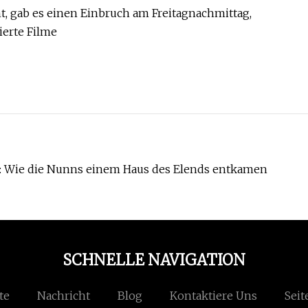
t, gab es einen Einbruch am Freitagnachmittag,
erte Filme
n: Wie die Nunns einem Haus des Elends entkamen
SCHNELLE NAVIGATION
te
Nachricht
Blog
Kontaktiere Uns
Seit