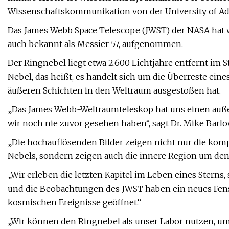
Wissenschaftskommunikation von der University of Ad
Das James Webb Space Telescope (JWST) der NASA hat 
auch bekannt als Messier 57, aufgenommen.
Der Ringnebel liegt etwa 2.600 Lichtjahre entfernt im S
Nebel, das heißt, es handelt sich um die Überreste ein
äußeren Schichten in den Weltraum ausgestoßen hat.
„Das James Webb-Weltraumteleskop hat uns einen auße
wir noch nie zuvor gesehen haben“, sagt Dr. Mike Barlo
„Die hochauflösenden Bilder zeigen nicht nur die komp
Nebels, sondern zeigen auch die innere Region um den 
„Wir erleben die letzten Kapitel im Leben eines Sterns
und die Beobachtungen des JWST haben ein neues Fen
kosmischen Ereignisse geöffnet.“
„Wir können den Ringnebel als unser Labor nutzen, um