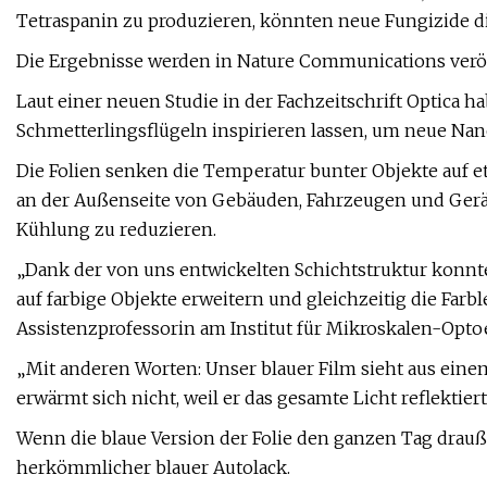
Tetraspanin zu produzieren, könnten neue Fungizide
Die Ergebnisse werden in Nature Communications veröf
Laut einer neuen Studie in der Fachzeitschrift Optica 
Schmetterlingsflügeln inspirieren lassen, um neue Nano
Die Folien senken die Temperatur bunter Objekte auf
an der Außenseite von Gebäuden, Fahrzeugen und Gerä
Kühlung zu reduzieren.
„Dank der von uns entwickelten Schichtstruktur konnt
auf farbige Objekte erweitern und gleichzeitig die Farb
Assistenzprofessorin am Institut für Mikroskalen-Opto
„Mit anderen Worten: Unser blauer Film sieht aus ein
erwärmt sich nicht, weil er das gesamte Licht reflektiert
Wenn die blaue Version der Folie den ganzen Tag drauße
herkömmlicher blauer Autolack.