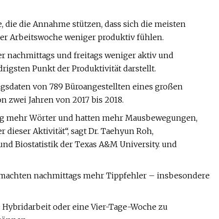
, die die Annahme stützen, dass sich die meisten
er Arbeitswoche weniger produktiv fühlen.
er nachmittags und freitags weniger aktiv und
rigsten Punkt der Produktivität darstellt.
gsdaten von 789 Büroangestellten eines großen
 zwei Jahren von 2017 bis 2018.
 Tag mehr Wörter und hatten mehr Mausbewegungen,
dieser Aktivität“, sagt Dr. Taehyun Roh,
und Biostatistik der Texas A&M University. und
d machten nachmittags mehr Tippfehler – insbesondere
e Hybridarbeit oder eine Vier-Tage-Woche zu