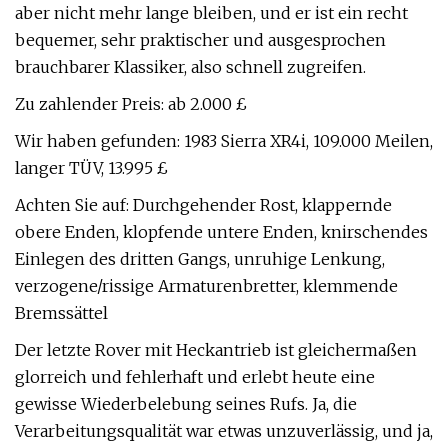
aber nicht mehr lange bleiben, und er ist ein recht
bequemer, sehr praktischer und ausgesprochen
brauchbarer Klassiker, also schnell zugreifen.
Zu zahlender Preis: ab 2.000 £
Wir haben gefunden: 1983 Sierra XR4i, 109.000 Meilen,
langer TÜV, 13.995 £
Achten Sie auf: Durchgehender Rost, klappernde
obere Enden, klopfende untere Enden, knirschendes
Einlegen des dritten Gangs, unruhige Lenkung,
verzogene/rissige Armaturenbretter, klemmende
Bremssättel
Der letzte Rover mit Heckantrieb ist gleichermaßen
glorreich und fehlerhaft und erlebt heute eine
gewisse Wiederbelebung seines Rufs. Ja, die
Verarbeitungsqualität war etwas unzuverlässig, und ja,