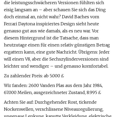
die leistungsschwächeren Versionen fühlten sich
eisig langsam an – aber schauen Sie sich das Ding
doch einmal an, nicht wahr? David Baches vom
Ferrari Daytona inspiriertes Design sieht heute
genauso gut aus wie damals, als es neu war. Vor
diesem Hintergrund ist die Tatsache, dass man
heutzutage einen für einen relativ günstigen Betrag
ergattern kann, eine gute Nachricht. Übrigens: Jeder
will einen V8, aber die Sechszylinderversionen sind
leichter und wendiger – und genauso komfortabel.
Zu zahlender Preis: ab 5.000 £
Wir fanden: 2600 Vanden Plas aus dem Jahr 1984,
67.000 Meilen, ausgezeichneter Zustand, 8.995 £
Achten Sie auf: Durchgehender Rost, tickende
Nockenwellen, verschlissene Niveauregulierung,
ungenaue Lenkung, kaputte Verkleidung, elektrische