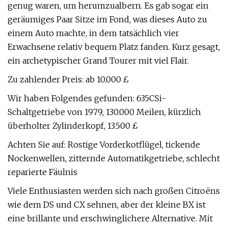
genug waren, um herumzualbern. Es gab sogar ein
geräumiges Paar Sitze im Fond, was dieses Auto zu
einem Auto machte, in dem tatsächlich vier
Erwachsene relativ bequem Platz fanden. Kurz gesagt,
ein archetypischer Grand Tourer mit viel Flair.
Zu zahlender Preis: ab 10.000 £
Wir haben Folgendes gefunden: 635CSi-
Schaltgetriebe von 1979, 130.000 Meilen, kürzlich
überholter Zylinderkopf, 13.500 £
Achten Sie auf: Rostige Vorderkotflügel, tickende
Nockenwellen, zitternde Automatikgetriebe, schlecht
reparierte Fäulnis
Viele Enthusiasten werden sich nach großen Citroëns
wie dem DS und CX sehnen, aber der kleine BX ist
eine brillante und erschwinglichere Alternative. Mit