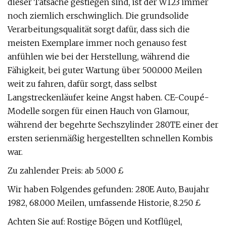
dieser Tatsache gestiegen sind, ist der W123 immer
noch ziemlich erschwinglich. Die grundsolide
Verarbeitungsqualität sorgt dafür, dass sich die
meisten Exemplare immer noch genauso fest
anfühlen wie bei der Herstellung, während die
Fähigkeit, bei guter Wartung über 500.000 Meilen
weit zu fahren, dafür sorgt, dass selbst
Langstreckenläufer keine Angst haben. CE-Coupé-
Modelle sorgen für einen Hauch von Glamour,
während der begehrte Sechszylinder 280TE einer der
ersten serienmäßig hergestellten schnellen Kombis
war.
Zu zahlender Preis: ab 5.000 £
Wir haben Folgendes gefunden: 280E Auto, Baujahr
1982, 68.000 Meilen, umfassende Historie, 8.250 £
Achten Sie auf: Rostige Bögen und Kotflügel,