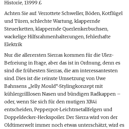
Historie, 13.999 £
Achten Sie auf: Verrottete Schweller, Böden, Kotflügel
und Türen, schlechte Wartung, klappernde
Steuerketten, klappernde Querlenkerbuchsen,
wackelige Hilfsrahmenhalterungen, fehlerhafte
Elektrik
Nur die allerersten Sierras kommen für die Ulez-
Befreiung in Frage, aber das ist in Ordnung, denn es
sind die frühesten Sierras, die am interessantesten
sind. Dies ist die reinste Umsetzung von Uwe
Bahnsens „Jelly Mould“-Stylingkonzept mit
kühlergrilllosen Nasen und bündigen Radkappen –
oder, wenn Sie sich für den mutigen XR4i
entscheiden, Pepperpot-Leichtmetallfelgen und
Doppeldecker-Heckspoiler. Der Sierra wird von der
Oldtimerwelt immer noch etwas unterschätzt, wird es