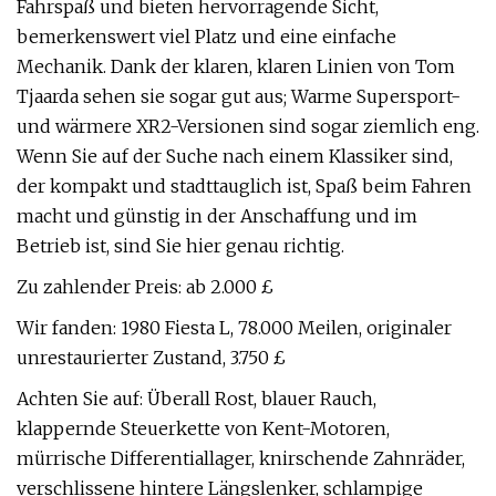
Fahrspaß und bieten hervorragende Sicht,
bemerkenswert viel Platz und eine einfache
Mechanik. Dank der klaren, klaren Linien von Tom
Tjaarda sehen sie sogar gut aus; Warme Supersport-
und wärmere XR2-Versionen sind sogar ziemlich eng.
Wenn Sie auf der Suche nach einem Klassiker sind,
der kompakt und stadttauglich ist, Spaß beim Fahren
macht und günstig in der Anschaffung und im
Betrieb ist, sind Sie hier genau richtig.
Zu zahlender Preis: ab 2.000 £
Wir fanden: 1980 Fiesta L, 78.000 Meilen, originaler
unrestaurierter Zustand, 3.750 £
Achten Sie auf: Überall Rost, blauer Rauch,
klappernde Steuerkette von Kent-Motoren,
mürrische Differentiallager, knirschende Zahnräder,
verschlissene hintere Längslenker, schlampige