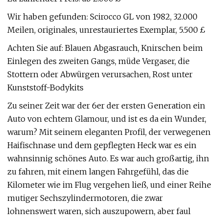
Wir haben gefunden: Scirocco GL von 1982, 32.000
Meilen, originales, unrestauriertes Exemplar, 5.500 £
Achten Sie auf: Blauen Abgasrauch, Knirschen beim
Einlegen des zweiten Gangs, müde Vergaser, die
Stottern oder Abwürgen verursachen, Rost unter
Kunststoff-Bodykits
Zu seiner Zeit war der 6er der ersten Generation ein
Auto von echtem Glamour, und ist es da ein Wunder,
warum? Mit seinem eleganten Profil, der verwegenen
Haifischnase und dem gepflegten Heck war es ein
wahnsinnig schönes Auto. Es war auch großartig, ihn
zu fahren, mit einem langen Fahrgefühl, das die
Kilometer wie im Flug vergehen ließ, und einer Reihe
mutiger Sechszylindermotoren, die zwar
lohnenswert waren, sich auszupowern, aber faul