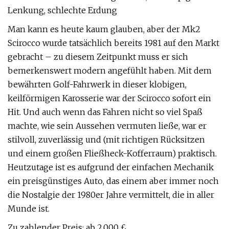
Lenkung, schlechte Erdung
Man kann es heute kaum glauben, aber der Mk2
Scirocco wurde tatsächlich bereits 1981 auf den Markt
gebracht – zu diesem Zeitpunkt muss er sich
bemerkenswert modern angefühlt haben. Mit dem
bewährten Golf-Fahrwerk in dieser klobigen,
keilförmigen Karosserie war der Scirocco sofort ein
Hit. Und auch wenn das Fahren nicht so viel Spaß
machte, wie sein Aussehen vermuten ließe, war er
stilvoll, zuverlässig und (mit richtigen Rücksitzen
und einem großen Fließheck-Kofferraum) praktisch.
Heutzutage ist es aufgrund der einfachen Mechanik
ein preisgünstiges Auto, das einem aber immer noch
die Nostalgie der 1980er Jahre vermittelt, die in aller
Munde ist.
Zu zahlender Preis: ab 2.000 £