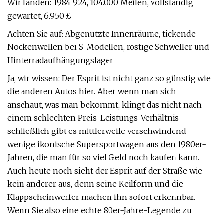
Wir fanden: 1984 924, 104.000 Meilen, vollständig
gewartet, 6.950 £
Achten Sie auf: Abgenutzte Innenräume, tickende
Nockenwellen bei S-Modellen, rostige Schweller und
Hinterradaufhängungslager
Ja, wir wissen: Der Esprit ist nicht ganz so günstig wie
die anderen Autos hier. Aber wenn man sich
anschaut, was man bekommt, klingt das nicht nach
einem schlechten Preis-Leistungs-Verhältnis –
schließlich gibt es mittlerweile verschwindend
wenige ikonische Supersportwagen aus den 1980er-
Jahren, die man für so viel Geld noch kaufen kann.
Auch heute noch sieht der Esprit auf der Straße wie
kein anderer aus, denn seine Keilform und die
Klappscheinwerfer machen ihn sofort erkennbar.
Wenn Sie also eine echte 80er-Jahre-Legende zu