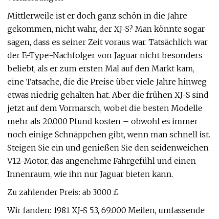
Mittlerweile ist er doch ganz schön in die Jahre
gekommen, nicht wahr, der XJ-S? Man könnte sogar
sagen, dass es seiner Zeit voraus war. Tatsächlich war
der E-Type-Nachfolger von Jaguar nicht besonders
beliebt, als er zum ersten Mal auf den Markt kam,
eine Tatsache, die die Preise über viele Jahre hinweg
etwas niedrig gehalten hat. Aber die frühen XJ-S sind
jetzt auf dem Vormarsch, wobei die besten Modelle
mehr als 20.000 Pfund kosten – obwohl es immer
noch einige Schnäppchen gibt, wenn man schnell ist.
Steigen Sie ein und genießen Sie den seidenweichen
V12-Motor, das angenehme Fahrgefühl und einen
Innenraum, wie ihn nur Jaguar bieten kann.
Zu zahlender Preis: ab 3000 £
Wir fanden: 1981 XJ-S 5.3, 69.000 Meilen, umfassende