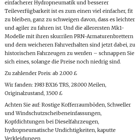
einfacherer Hydropneumatik und besserer
Teileverfügbarkeit ist es zum einen viel einfacher, fit
zu bleiben, ganz zu schweigen davon, dass es leichter
und agiler zu fahren ist. Und die allerersten Mk1-
Modelle mit ihren skurrilen PRN-Armaturenbrettern
und dem weicheren Fahrverhalten sind jetzt dabei, zu
historischen Fahrzeugen zu werden – schnappen Sie
sich eines, solange die Preise noch niedrig sind.
Zu zahlender Preis: ab 2.000 £
Wir fanden: 1983 BX16 TRS, 28.000 Meilen,
Originalzustand, 3.500 £
Achten Sie auf: Rostige Kofferraumböden, Schweller
und Windschutzscheibeneinfassungen,
Kopfdichtungen bei Dieselfahrzeugen,
hydropneumatische Undichtigkeiten, kaputte
Verkleidungen