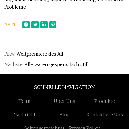
Probleme
AKTIE
Prev:
Weltpremiere des All
Nächste:
Alle waren gespenstisch still
SCHNELLE NAVIGATION
Heim
Über Uns
Produkte
Nachricht
Blog
Kontaktiere Uns
Seitenverzeichnis
Privacy Policy