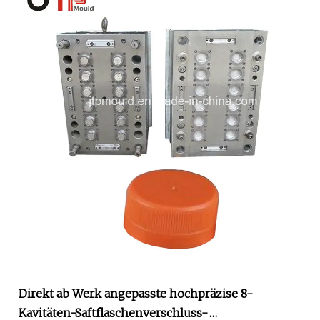
Direkt ab Werk angepasste hochpräzise 8-
Kavitäten-Saftflaschenverschluss-