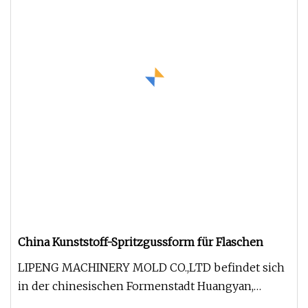
China Kunststoff-Spritzgussform für Flaschen
LIPENG MACHINERY MOLD CO.,LTD befindet sich
in der chinesischen Formenstadt Huangyan,
Zhejiang. Der Land-, See- und Luft