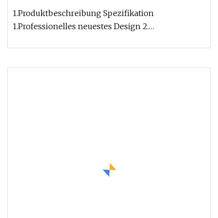
Kunststoffkappenform
1.Produktbeschreibung Spezifikation
1.Professionelles neuestes Design 2.
Konkurrenzfähiger Preis, hohe Qualität. 3. La