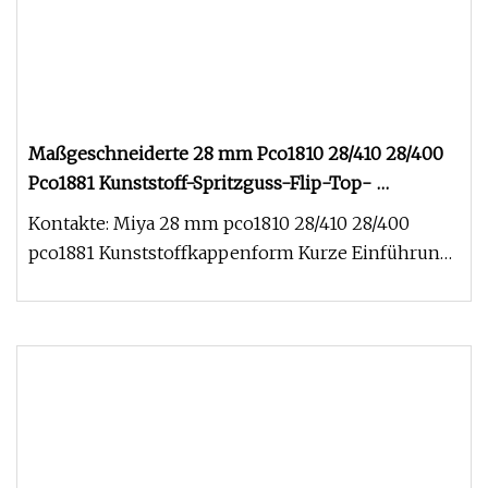
Maßgeschneiderte 28 mm Pco1810 28/410 28/400
Pco1881 Kunststoff-Spritzguss-Flip-Top-
Kappenform
Kontakte: Miya 28 mm pco1810 28/410 28/400
pco1881 Kunststoffkappenform Kurze Einführung
Dank eines Dutzends jahrelanger