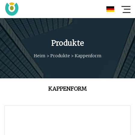
Produkte
Heim
>
Produkte
>
Kappenform
KAPPENFORM