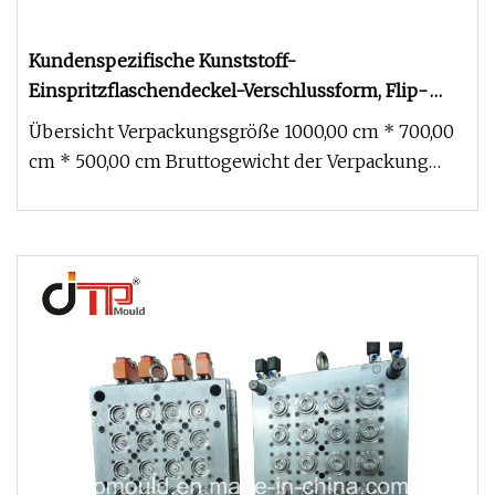
Kundenspezifische Kunststoff-
Einspritzflaschendeckel-Verschlussform, Flip-
Top-Kappenform
Übersicht Verpackungsgröße 1000,00 cm * 700,00
cm * 500,00 cm Bruttogewicht der Verpackung
600,000 kg Hersteller von Ve