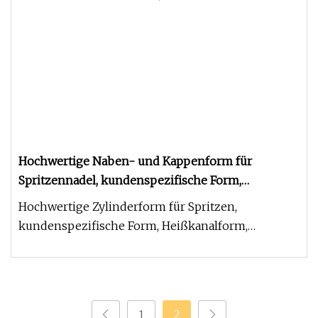
Hochwertige Naben- und Kappenform für
Spritzennadel, kundenspezifische Form,
Heißkanalform
Hochwertige Zylinderform für Spritzen,
kundenspezifische Form, Heißkanalform,
Merkmale, häufig gestellte Fragen 1) F: S
1
2