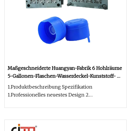
Maßgeschneiderte Huangyan-Fabrik 6 Hohlräume
5-Gallonen-Flaschen-Wasserdeckel-Kunststoff-
Spritzgusskappenform
1.Produktbeschreibung Spezifikation
1.Professionelles neuestes Design 2.
Konkurrenzfähiger Preis, hohe Qualität. 3. La