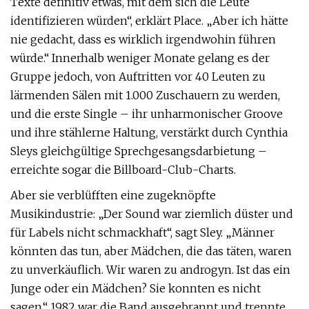
Texte definitiv etwas, mit dem sich die Leute
identifizieren würden“, erklärt Place. „Aber ich hätte
nie gedacht, dass es wirklich irgendwohin führen
würde.“ Innerhalb weniger Monate gelang es der
Gruppe jedoch, von Auftritten vor 40 Leuten zu
lärmenden Sälen mit 1.000 Zuschauern zu werden,
und die erste Single – ihr unharmonischer Groove
und ihre stählerne Haltung, verstärkt durch Cynthia
Sleys gleichgültige Sprechgesangsdarbietung –
erreichte sogar die Billboard-Club-Charts.
Aber sie verblüfften eine zugeknöpfte
Musikindustrie: „Der Sound war ziemlich düster und
für Labels nicht schmackhaft“, sagt Sley. „Männer
könnten das tun, aber Mädchen, die das täten, waren
zu unverkäuflich. Wir waren zu androgyn. Ist das ein
Junge oder ein Mädchen? Sie konnten es nicht
sagen.“ 1982 war die Band ausgebrannt und trennte