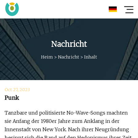
Nachricht
Heim
>
Nachricht
>
Inhalt
Oct 27, 2023
Punk
Tanzbare und politisierte No-Wave-Songs machten
sie Anfang der 1980er Jahre zum Anklang in der
Innenstadt von New York. Nach ihrer Neugründung
besinnt sich die Band auf den Hedonismus ihrer Zeit