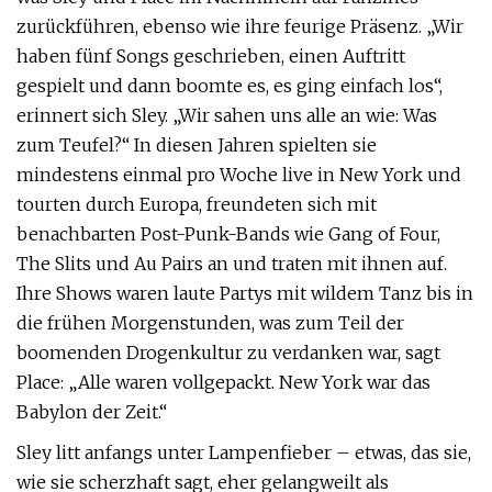
zurückführen, ebenso wie ihre feurige Präsenz. „Wir
haben fünf Songs geschrieben, einen Auftritt
gespielt und dann boomte es, es ging einfach los“,
erinnert sich Sley. „Wir sahen uns alle an wie: Was
zum Teufel?“ In diesen Jahren spielten sie
mindestens einmal pro Woche live in New York und
tourten durch Europa, freundeten sich mit
benachbarten Post-Punk-Bands wie Gang of Four,
The Slits und Au Pairs an und traten mit ihnen auf.
Ihre Shows waren laute Partys mit wildem Tanz bis in
die frühen Morgenstunden, was zum Teil der
boomenden Drogenkultur zu verdanken war, sagt
Place: „Alle waren vollgepackt. New York war das
Babylon der Zeit.“
Sley litt anfangs unter Lampenfieber – etwas, das sie,
wie sie scherzhaft sagt, eher gelangweilt als