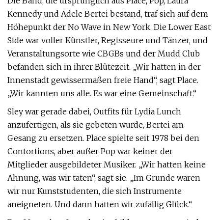
Die Band, die ursprünglich aus Place, Pop, Laura
Kennedy und Adele Bertei bestand, traf sich auf dem
Höhepunkt der No Wave in New York. Die Lower East
Side war voller Künstler, Regisseure und Tänzer, und
Veranstaltungsorte wie CBGBs und der Mudd Club
befanden sich in ihrer Blütezeit. „Wir hatten in der
Innenstadt gewissermaßen freie Hand“, sagt Place.
„Wir kannten uns alle. Es war eine Gemeinschaft.“
Sley war gerade dabei, Outfits für Lydia Lunch
anzufertigen, als sie gebeten wurde, Bertei am
Gesang zu ersetzen. Place spielte seit 1978 bei den
Contortions, aber außer Pop war keiner der
Mitglieder ausgebildeter Musiker. „Wir hatten keine
Ahnung, was wir taten“, sagt sie. „Im Grunde waren
wir nur Kunststudenten, die sich Instrumente
aneigneten. Und dann hatten wir zufällig Glück.“