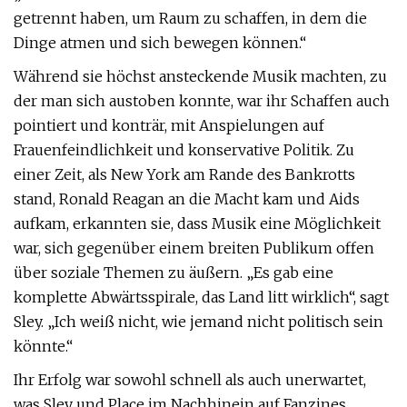
getrennt haben, um Raum zu schaffen, in dem die
Dinge atmen und sich bewegen können.“
Während sie höchst ansteckende Musik machten, zu
der man sich austoben konnte, war ihr Schaffen auch
pointiert und konträr, mit Anspielungen auf
Frauenfeindlichkeit und konservative Politik. Zu
einer Zeit, als New York am Rande des Bankrotts
stand, Ronald Reagan an die Macht kam und Aids
aufkam, erkannten sie, dass Musik eine Möglichkeit
war, sich gegenüber einem breiten Publikum offen
über soziale Themen zu äußern. „Es gab eine
komplette Abwärtsspirale, das Land litt wirklich“, sagt
Sley. „Ich weiß nicht, wie jemand nicht politisch sein
könnte.“
Ihr Erfolg war sowohl schnell als auch unerwartet,
was Sley und Place im Nachhinein auf Fanzines