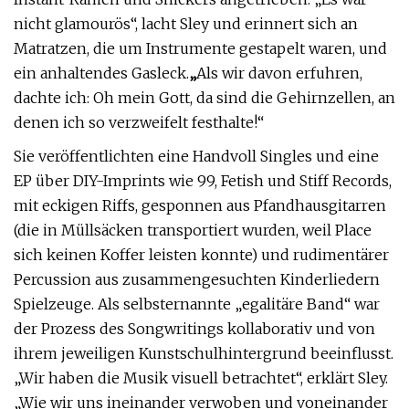
nicht glamourös“, lacht Sley und erinnert sich an
Matratzen, die um Instrumente gestapelt waren, und
ein anhaltendes Gasleck.
„
Als wir davon erfuhren,
dachte ich: Oh mein Gott, da sind die Gehirnzellen, an
denen ich so verzweifelt festhalte!“
Sie veröffentlichten eine Handvoll Singles und eine
EP über DIY-Imprints wie 99, Fetish und Stiff Records,
mit eckigen Riffs, gesponnen aus Pfandhausgitarren
(die in Müllsäcken transportiert wurden, weil Place
sich keinen Koffer leisten konnte) und rudimentärer
Percussion aus zusammengesuchten Kinderliedern
Spielzeuge. Als selbsternannte „egalitäre Band“ war
der Prozess des Songwritings kollaborativ und von
ihrem jeweiligen Kunstschulhintergrund beeinflusst.
„Wir haben die Musik visuell betrachtet“, erklärt Sley.
„Wie wir uns ineinander verwoben und voneinander