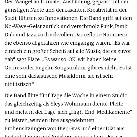
Der Mangel an formaler Ausbildung, gepaart mit der
günstigen Miete und der rasanten Kreativität in der
Stadt, führten zu Innovationen. Die Band griff auf den
No-Wave-Geist zurück und verschmolz Funk, Punk,
Dub und Jazz zu druckvollen Dancefloor-Nummern,
die ebenso abgefahren wie eingängig waren. „Es war
einfach ein großer Scheiß auf alle Musik, die es zuvor
gab“, sagt Place. „Es war so: OK, wir haben keine
Genres oder Regeln, Songstruktur gibt es nicht. Es ist
eine sehr dadaistische Musikform, sie ist sehr
nihilistisch.“
Die Band übte fünf Tage die Woche in einem Studio,
das gleichzeitig als Sleys Wohnraum diente. Pleite
und nicht in der Lage, sich „High-End-Medikamente“
zu leisten, wurden ihre ausgedehnten
Probensitzungen von Bier, Gras und einer Diät aus
Instant-Ramen und Snickers angetrieben. „Es war