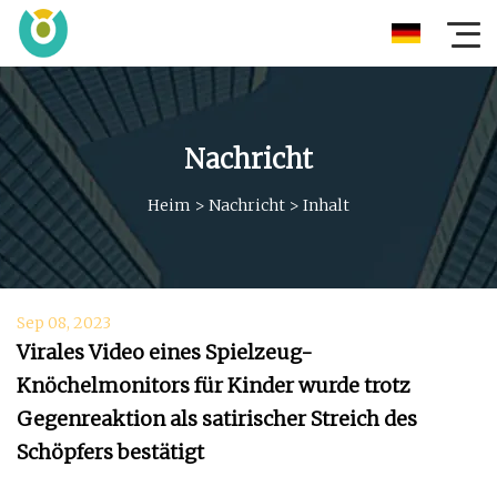
Nachricht
Heim
>
Nachricht
>
Inhalt
Sep 08, 2023
Virales Video eines Spielzeug-
Knöchelmonitors für Kinder wurde trotz
Gegenreaktion als satirischer Streich des
Schöpfers bestätigt