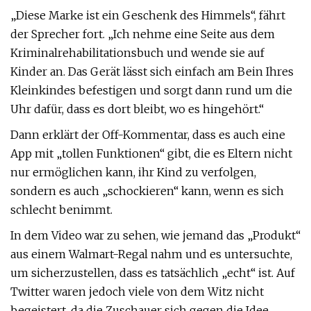
„Diese Marke ist ein Geschenk des Himmels“, fährt
der Sprecher fort. „Ich nehme eine Seite aus dem
Kriminalrehabilitationsbuch und wende sie auf
Kinder an. Das Gerät lässt sich einfach am Bein Ihres
Kleinkindes befestigen und sorgt dann rund um die
Uhr dafür, dass es dort bleibt, wo es hingehört.“
Dann erklärt der Off-Kommentar, dass es auch eine
App mit „tollen Funktionen“ gibt, die es Eltern nicht
nur ermöglichen kann, ihr Kind zu verfolgen,
sondern es auch „schockieren“ kann, wenn es sich
schlecht benimmt.
In dem Video war zu sehen, wie jemand das „Produkt“
aus einem Walmart-Regal nahm und es untersuchte,
um sicherzustellen, dass es tatsächlich „echt“ ist. Auf
Twitter waren jedoch viele von dem Witz nicht
begeistert, da die Zuschauer sich gegen die Idee