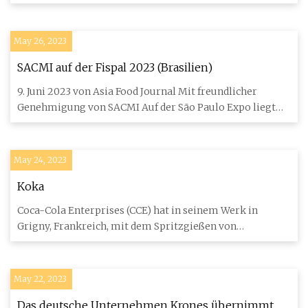
mit Papier
May 26, 2023
SACMI auf der Fispal 2023 (Brasilien)
9. Juni 2023 von Asia Food Journal Mit freundlicher
Genehmigung von SACMI Auf der São Paulo Expo liegt
der Schwerpunkt
May 24, 2023
Koka
Coca-Cola Enterprises (CCE) hat in seinem Werk in
Grigny, Frankreich, mit dem Spritzgießen von
Vorformlingen für PET-Fl
May 22, 2023
Das deutsche Unternehmen Krones übernimmt