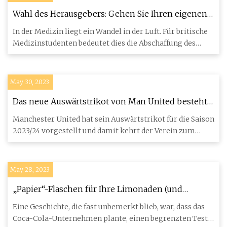
Wahl des Herausgebers: Gehen Sie Ihren eigenen
Weg
In der Medizin liegt ein Wandel in der Luft. Für britische
Medizinstudenten bedeutet dies die Abschaffung des
Situatio
May 30, 2023
Das neue Auswärtstrikot von Man United besteht
aus Streifen, Streifen und noch mehr Streifen
Manchester United hat sein Auswärtstrikot für die Saison
2023/24 vorgestellt und damit kehrt der Verein zum
ersten Mal s
May 28, 2023
„Papier“-Flaschen für Ihre Limonaden (und
Flaschenraketen)
Eine Geschichte, die fast unbemerkt blieb, war, dass das
Coca-Cola-Unternehmen plante, einen begrenzten Test