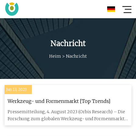
Nachricht
Heim
>
Nachricht
Jun 13, 2023
Werkzeug- und Formenmarkt [Top Trends]
Pressemitteilung, 4. August 2023 (Orbis Research) – Die
Forschung zum globalen Werkzeug- und Formenmarkt
2023 konzentrie