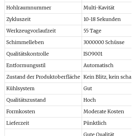
Hohlraumnummer
Multi-Kavität
Zykluszeit
10-18 Sekunden
Werkzeugvorlaufzeit
55 Tage
Schimmelleben
3000000 Schüsse
Qualitätskontrolle
ISO9001
Entformungsstil
Automatisch
Zustand der Produktoberfläche
Kein Blitz, kein scharf
Kühlsystem
Gut
Qualitätszustand
Hoch
Formkosten
Moderate Kosten
Lieferzeit
Pünktlich
Gute Qualität