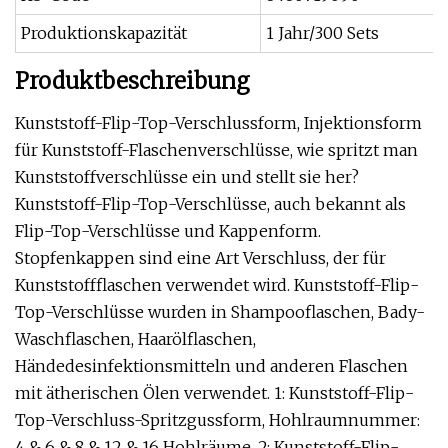
Produktionskapazität
1 Jahr/300 Sets
Produktbeschreibung
Kunststoff-Flip-Top-Verschlussform, Injektionsform
für Kunststoff-Flaschenverschlüsse, wie spritzt man
Kunststoffverschlüsse ein und stellt sie her?
Kunststoff-Flip-Top-Verschlüsse, auch bekannt als
Flip-Top-Verschlüsse und Kappenform.
Stopfenkappen sind eine Art Verschluss, der für
Kunststoffflaschen verwendet wird. Kunststoff-Flip-
Top-Verschlüsse wurden in Shampooflaschen, Bady-
Waschflaschen, Haarölflaschen,
Händedesinfektionsmitteln und anderen Flaschen
mit ätherischen Ölen verwendet. 1: Kunststoff-Flip-
Top-Verschluss-Spritzgussform, Hohlraumnummer:
4 & 6 & 8 & 12 & 16 Hohlräume. 2: Kunststoff-Flip-