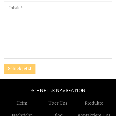
Schick jetzt
SCHNELLE NAVIGATION
Heim
Über Uns
Produkte
Nachricht
Blog
Kontaktiere Uns