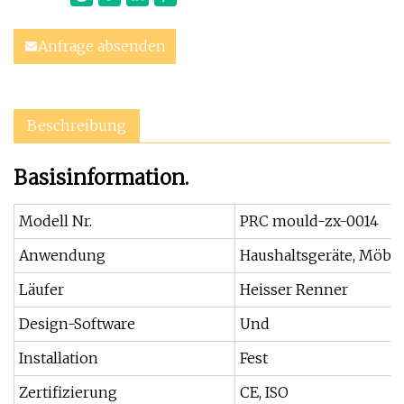
Anfrage absenden
Beschreibung
Basisinformation.
Modell Nr.
PRC mould-zx-0014
Anwendung
Haushaltsgeräte, Möbe
Läufer
Heisser Renner
Design-Software
Und
Installation
Fest
Zertifizierung
CE, ISO