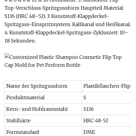
Top-Verschluss-Spritzgussform Hauptteil Material:
S136 (HRC 48–52). 3: Kunststoff-Klappdeckel-
Spritzguss-Einspritzsystem: Kaltkanal und Heißkanal.
4: Kunststoff-Klappdeckel-Spritzguss-Zykluszeit: 10–
18 Sekunden.
Name der Spritzgussform
Plastikflaschen-Flip-
Produktmaterial
S
Kern- und Hohlraumstahl
S136
Stahlhärte
HRC 48-52
Formstandard
DME