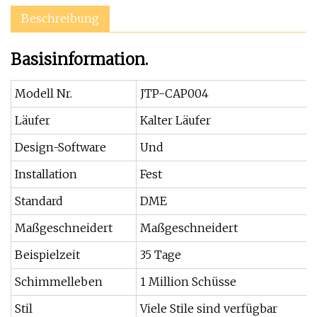
Beschreibung
Basisinformation.
Modell Nr.
JTP-CAP004
Läufer
Kalter Läufer
Design-Software
Und
Installation
Fest
Standard
DME
Maßgeschneidert
Maßgeschneidert
Beispielzeit
35 Tage
Schimmelleben
1 Million Schüsse
Stil
Viele Stile sind verfügbar