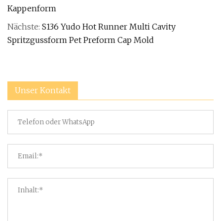
Kappenform
Nächste:
S136 Yudo Hot Runner Multi Cavity
Spritzgussform Pet Preform Cap Mold
Unser Kontakt