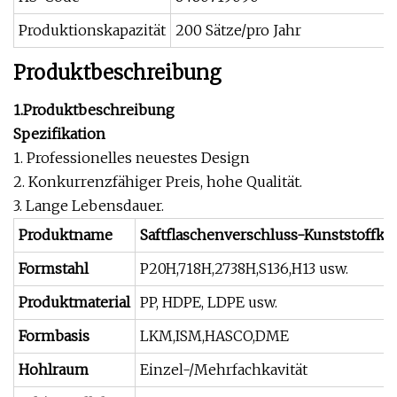
Produktionskapazität
200 Sätze/pro Jahr
Produktbeschreibung
1.Produktbeschreibung
Spezifikation
1. Professionelles neuestes Design
2. Konkurrenzfähiger Preis, hohe Qualität.
3. Lange Lebensdauer.
Produktname
Saftflaschenverschluss-Kunststoffk
Formstahl
P20H,718H,2738H,S136,H13 usw.
Produktmaterial
PP, HDPE, LDPE usw.
Formbasis
LKM,ISM,HASCO,DME
Hohlraum
Einzel-/Mehrfachkavität