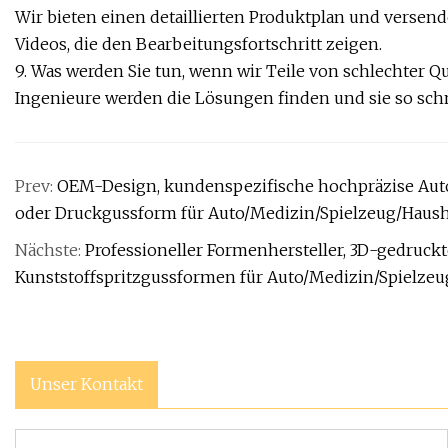
Wir bieten einen detaillierten Produktplan und versen
Videos, die den Bearbeitungsfortschritt zeigen.
9. Was werden Sie tun, wenn wir Teile von schlechter Qua
Ingenieure werden die Lösungen finden und sie so schne
Prev:
OEM-Design, kundenspezifische hochpräzise Aut
oder Druckgussform für Auto/Medizin/Spielzeug/Haush
Nächste:
Professioneller Formenhersteller, 3D-gedruc
Kunststoffspritzgussformen für Auto/Medizin/Spielzeu
Unser Kontakt