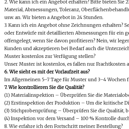
2. Wie kann ich ein Angebot erhalten? Bitte bieten Sie
Material, Abmessungen, Toleranz, Oberflächenbehand
usw. an. Wir bieten a Angebot in 24 Stunden.
3. Kann ich ein Angebot ohne Zeichnungen erhalten? Sel
oder Entwürfe mit detaillierten Abmessungen für ein
offengelegt, wenn Sie davon profitieren? Nein, wir leg
Kunden und akzeptieren bei Bedarf auch die Unterzei
Muster kostenlos zur Verfügung stellen?
Unser Muster ist kostenlos, es fallen nur Frachtkosten a
6. Wie sieht es mit der Vorlaufzeit aus?
Im Allgemeinen 5–7 Tage für Muster und 3–4 Wochen f
7. Wie kontrollieren Sie die Qualität?
(1) Materialinspektion – Überprüfen Sie die Material
(2) Erstinspektion der Produktion – Um die kritische 
(3) Stichprobenprüfung – Überprüfen Sie die Qualität, b
(4) Inspektion vor dem Versand – 100 % Kontrolle durch
8. Wie erfahre ich den Fortschritt meiner Bestellung?