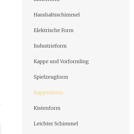
Haushaltsschimmel
Elektrische Form
Industrieform
Kappe und Vorformling
Spielzeugform
Kappenform
Kistenform
Leichter Schimmel