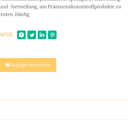
und -herstellung, um Präzisionskunststoffprodukte zu
testen. Häufig
AKTIE
Anfrage absenden