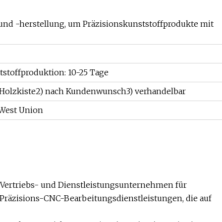
und -herstellung, um Präzisionskunststoffprodukte mit
stoffproduktion: 10-25 Tage
r Holzkiste2) nach Kundenwunsch3) verhandelbar
 West Union
, Vertriebs- und Dienstleistungsunternehmen für
räzisions-CNC-Bearbeitungsdienstleistungen, die auf