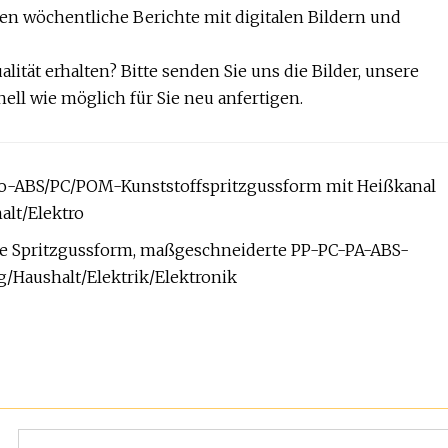
den wöchentliche Berichte mit digitalen Bildern und
lität erhalten? Bitte senden Sie uns die Bilder, unsere
ll wie möglich für Sie neu anfertigen.
o-ABS/PC/POM-Kunststoffspritzgussform mit Heißkanal
alt/Elektro
kte Spritzgussform, maßgeschneiderte PP-PC-PA-ABS-
g/Haushalt/Elektrik/Elektronik