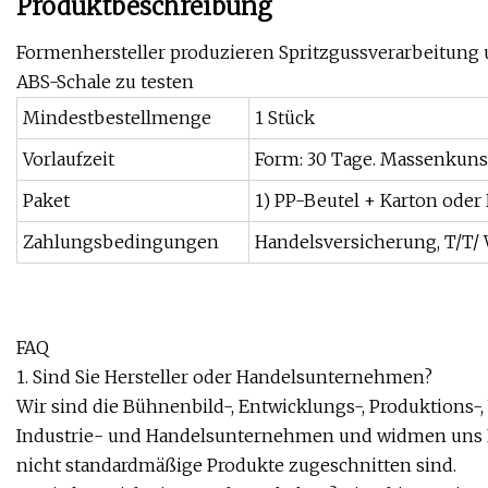
Produktbeschreibung
Formenhersteller produzieren Spritzgussverarbeitung 
ABS-Schale zu testen
Mindestbestellmenge
1 Stück
Vorlaufzeit
Form: 30 Tage. Massenkunst
Paket
1) PP-Beutel + Karton ode
Zahlungsbedingungen
Handelsversicherung, T/T/
FAQ
1. Sind Sie Hersteller oder Handelsunternehmen?
Wir sind die Bühnenbild-, Entwicklungs-, Produktions-
Industrie- und Handelsunternehmen und widmen uns P
nicht standardmäßige Produkte zugeschnitten sind.