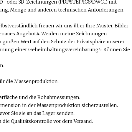
 2D- oder 3D-Zeichnungen (PDF/STEP/IGS/DWG...) mit
lung, Menge und anderen technischen Anforderungen
bstverständlich freuen wir uns über Ihre Muster, Bilder
 genaues Angebot.4. Werden meine Zeichnungen
en großen Wert auf den Schutz der Privatsphäre unserer
chnung einer Geheimhaltungsvereinbarung.5. Können Sie
n.
ür die Massenproduktion.
oberfläche und die Rohabmessungen.
Dimension in der Massenproduktion sicherzustellen.
evor Sie sie an das Lager senden.
 die Qualitätskontrolle vor dem Versand.