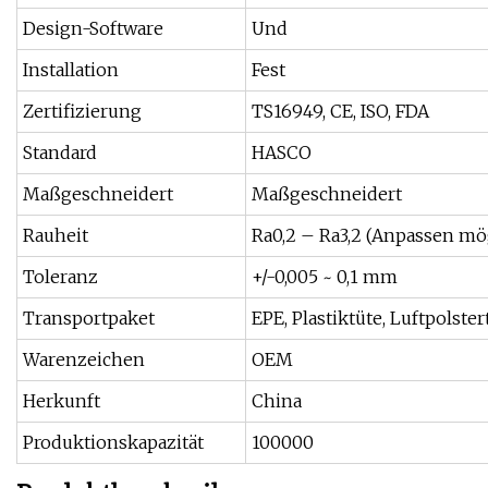
Design-Software
Und
Installation
Fest
Zertifizierung
TS16949, CE, ISO, FDA
Standard
HASCO
Maßgeschneidert
Maßgeschneidert
Rauheit
Ra0,2 – Ra3,2 (Anpassen mö
Toleranz
+/-0,005 ~ 0,1 mm
Transportpaket
EPE, Plastiktüte, Luftpolst
Warenzeichen
OEM
Herkunft
China
Produktionskapazität
100000