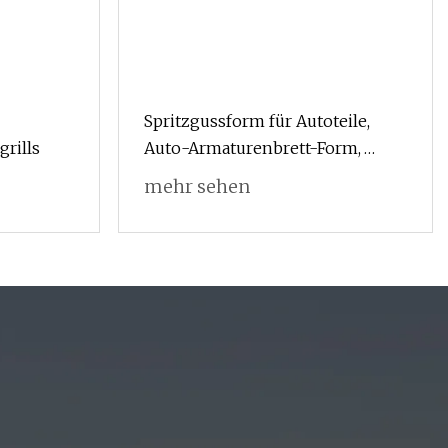
Spritzgussform für Autoteile,
grills
Auto-Armaturenbrett-Form,
Auto-Kühlergrill-Form
mehr sehen