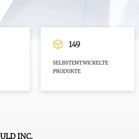
149
SELBSTENTWICKELTE
PRODUKTE
ULD INC.