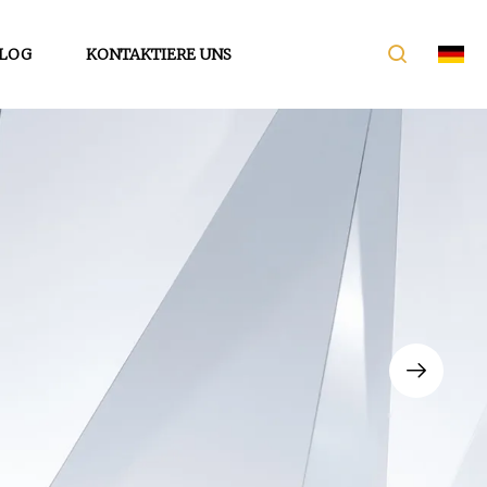
LOG
KONTAKTIERE UNS