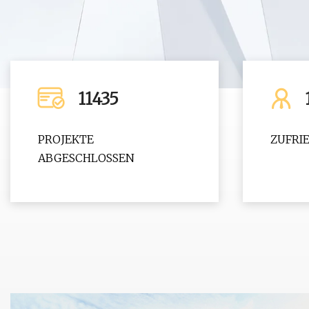
11435
PROJEKTE
ZUFRI
ABGESCHLOSSEN