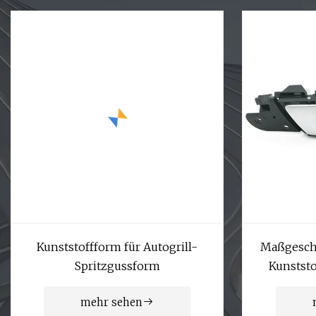
Kunststoffform für Autogrill-
Maßgesch
Spritzgussform
Kunststo
leich
mehr sehen