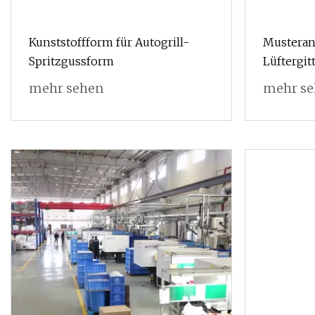
Kunststoffform für Autogrill-
Musteran
Spritzgussform
Lüftergit
mehr sehen
mehr s