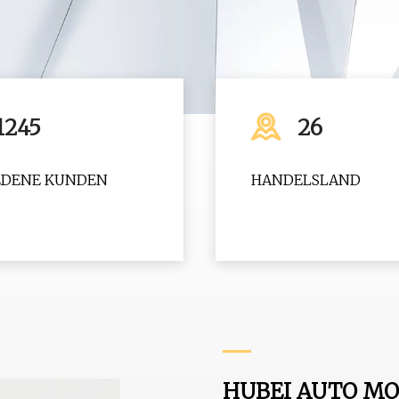
1245
26
EDENE KUNDEN
HANDELSLAND
HUBEI AUTO MO