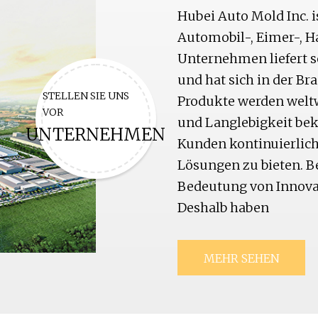
Hubei Auto Mold Inc. i
Automobil-, Eimer-, H
Unternehmen liefert s
und hat sich in der Br
STELLEN SIE UNS
Produkte werden weltwe
VOR
und Langlebigkeit beka
UNTERNEHMEN
Kunden kontinuierlich
Lösungen zu bieten. Be
Bedeutung von Innova
Deshalb haben
MEHR SEHEN